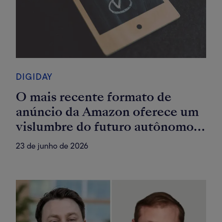
DIGIDAY
O mais recente formato de
anúncio da Amazon oferece um
vislumbre do futuro autônomo
da publicidade
23 de junho de 2026