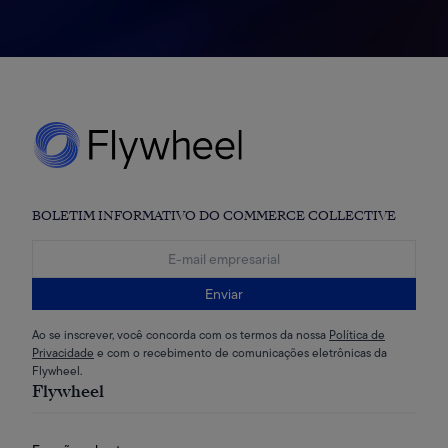
BOLETIM INFORMATIVO DO COMMERCE COLLECTIVE
Enviar
Ao se inscrever, você concorda com os termos da nossa
Política de
Privacidade
e com o recebimento de comunicações eletrônicas da
Flywheel.
Flywheel