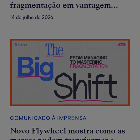
fragmentação em vantagem
competitiva
14 de julho de 2026
COMUNICADO À IMPRENSA
Novo Flywheel mostra como as