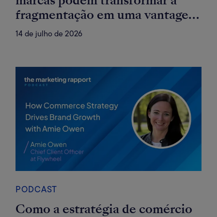
marcas podem transformar a
fragmentação em uma vantagem
competitiva
14 de julho de 2026
PODCAST
Como a estratégia de comércio