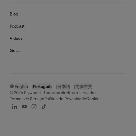
Blog
Podcast
Vídeos
Guias
English
|
Português
|
日本語
|
简体中文
© 2026 Flywheel . Todos os direitos reservados.
Termos de Serviço
Política de Privacidade
Cookies