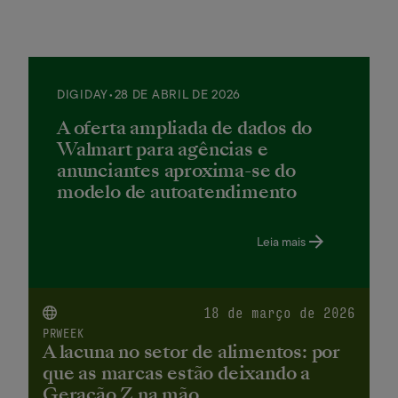
DIGIDAY
•
28 DE ABRIL DE 2026
A oferta ampliada de dados do
Walmart para agências e
anunciantes aproxima-se do
modelo de autoatendimento
Leia mais
18 de março de 2026
PRWEEK
A lacuna no setor de alimentos: por
que as marcas estão deixando a
Geração Z na mão